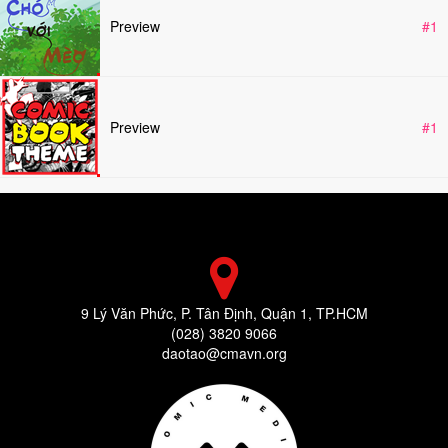
Preview
#1
Preview
#1
9 Lý Văn Phức, P. Tân Định, Quận 1, TP.HCM
(028) 3820 9066
daotao@cmavn.org