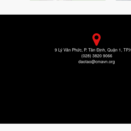
9 Lý Văn Phức, P. Tân Định, Quận 1, TP
(028) 3820 9066
daotao@cmavn.org