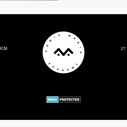
.HCM
27 